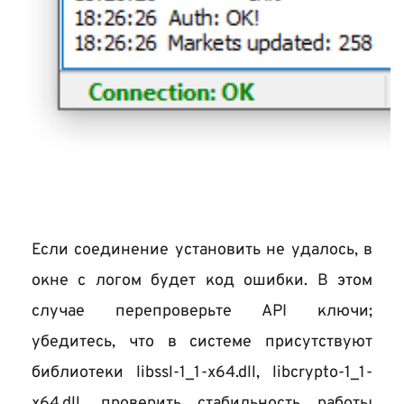
Если соединение установить не удалось, в 
окне с логом будет код ошибки. В этом 
случае перепроверьте API ключи; 
убедитесь, что в системе присутствуют 
библиотеки libssl-1_1-x64.dll, libcrypto-1_1-
x64.dll, проверить стабильность работы 