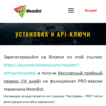
Акция!
УСТАНОВКА И API-КЛЮЧИ
Зарегистрируйся на Binance по этой ссылке: 
https://accounts.binance.com/register?
ref=joinmoonbot
 и получи 
бесплатный пробный 
период (14 дней)
 на функционал PRO-версии 
терминала MoonBot.
(Активация осуществляется на странице "Настройки - PRO" после 
регистрации ключей в терминале) .