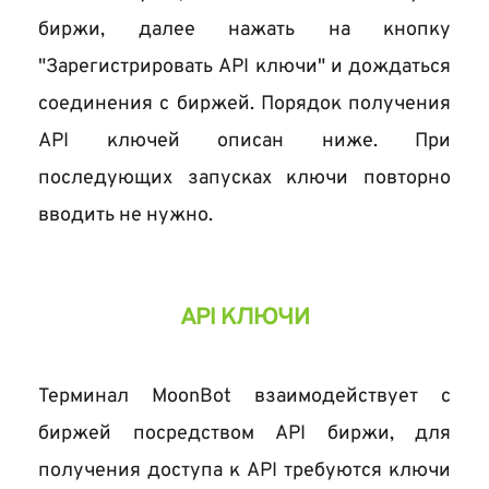
биржи, далее нажать на кнопку 
"Зарегистрировать API ключи" и дождаться 
соединения с биржей. Порядок получения 
API ключей описан ниже. При 
последующих запусках ключи повторно 
вводить не нужно. 
API КЛЮЧИ
Терминал MoonBot взаимодействует с 
биржей посредством API биржи, для 
получения доступа к API требуются ключи 