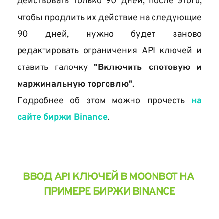
действовать только 90 дней, после этого, 
чтобы продлить их действие на следующие 
90 дней, нужно будет заново 
редактировать ограничения API ключей и 
ставить галочку 
"Включить спотовую и 
маржинальную торговлю"
.
Подробнее об этом можно прочесть 
на 
сайте биржи Binance
.
ВВОД API КЛЮЧЕЙ В MOONBOT НА 
ПРИМЕРЕ БИРЖИ BINANCE