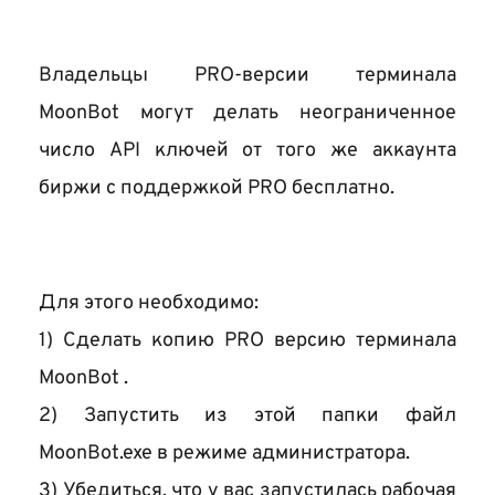
Владельцы PRO-версии терминала 
MoonBot могут делать неограниченное 
число API ключей от того же аккаунта 
биржи с поддержкой PRO бесплатно. 
Для этого необходимо: 
1) Сделать копию PRO версию терминала 
MoonBot .
2) Запустить 
из этой папки 
файл 
MoonBot.exe в режиме администратора.
3) Убедиться, что у вас запустилась рабочая 