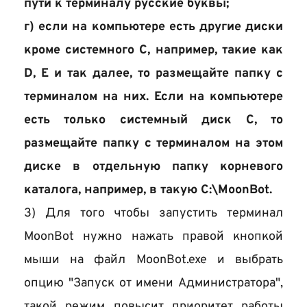
пути к терминалу русские буквы;
г) если на компьютере есть другие диски 
кроме системного С, например, такие как 
D, E и так далее, то размещайте папку с 
терминалом на них. Если на компьютере 
есть только системный диск С, то 
размещайте папку с терминалом на этом 
диске в отдельную папку корневого 
каталога, например, в такую C:\MoonBot. 
3) Для того чтобы запустить терминал 
MoonBot нужно нажать правой кнопкой 
мыши на файл MoonBot.exe и выбрать 
опцию "Запуск от имени Администратора", 
такой режим повысит приоритет работы 