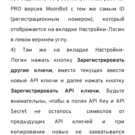
PRO версия MoonBot с тем же самым ID 
(регистрационным номером), который 
отображается на вкладке Настройки-Логин
в левом верхнем углу.
4) Там же на вкладке Настройки-
Логин нажать кнопку 
Зарегистрировать 
другие ключи
, вместо текущих ввести 
новые API ключи и далее нажать кнопку 
Зарегистрировать API ключи
. Будьте 
внимательны, чтобы 
в полях API Key и API 
Secret 
не осталось  символов от 
предыдущих API ключей и при 
копировании новых не захватывался 