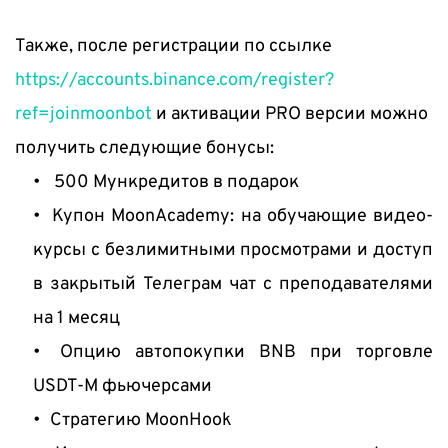
Также, после регистрации по ссылке 
https://accounts.binance.com/register?
ref=joinmoonbot
 и активации PRO версии можно 
получить следующие бонусы:
  500 Мункредитов в подарок
 Купон MoonAcademy: на обучающие видео-
курсы с безлимитными просмотрами и доступ 
в закрытый Телеграм чат с преподавателями 
на 1 месяц
 Опцию автопокупки BNB при торговле 
USDT-M фьючерсами
 Стратегию MoonHook