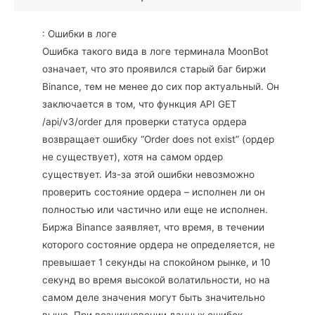
: Ошибки в логе
Ошибка такого вида в логе терминала MoonBot
означает, что это проявился старый баг биржи
Binance, тем не менее до сих пор актуальный. Он
заключается в том, что функция API GET
/api/v3/order для проверки статуса ордера
возвращает ошибку “Order does not exist” (ордер
не существует), хотя на самом ордер
существует. Из-за этой ошибки невозможно
проверить состояние ордера – исполнен ли он
полностью или частично или еще не исполнен.
Биржа Binance заявляет, что время, в течении
которого состояние ордера не определяется, не
превышает 1 секунды на спокойном рынке, и 10
секунд во время высокой волатильности, но на
самом деле значения могут быть значительно