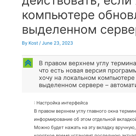
действовать, если
компьютере обновл
выделенном серве
By
Kost
/
June 23, 2023
C
В правом верхнем углу термина
что есть новая версия программ
хочу на локальном компьютере 
выделенном сервере – автомат
: Настройка интерфейса
В правом верхнем углу главного окна термин
информирование об этом отдельной вкладко
Можно будет нажать на эту вкладку вручную,
короткое время установит последнюю актуа