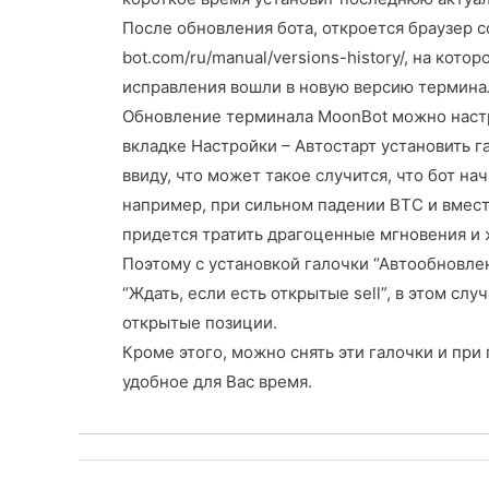
После обновления бота, откроется браузер с
bot.com/ru/manual/versions-history/, на кот
исправления вошли в новую версию термина
Обновление терминала MoonBot можно настр
вкладке Настройки – Автостарт установить г
ввиду, что может такое случится, что бот н
например, при сильном падении BTC и вмест
придется тратить драгоценные мгновения и 
Поэтому с установкой галочки “Автообновлен
“Ждать, если есть открытые sell”, в этом сл
открытые позиции.
Кроме этого, можно снять эти галочки и при
удобное для Вас время.