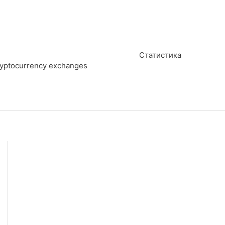
Статистика
cryptocurrency exchanges