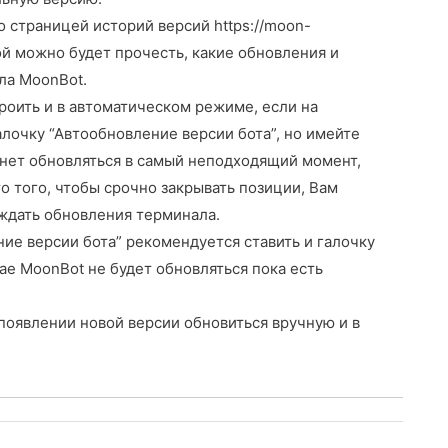
о страницей историй версий https://moon-
орой можно будет прочесть, какие обновления и
ла MoonBot.
оить и в автоматическом режиме, если на
алочку “Автообновление версии бота”, но имейте
ачнет обновляться в самый неподходящий момент,
о того, чтобы срочно закрывать позиции, Вам
ждать обновления терминала.
ие версии бота” рекомендуется ставить и галочку
учае MoonBot не будет обновляться пока есть
 появлении новой версии обновиться вручную и в