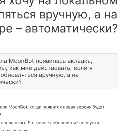
 я хочу на локальном
яться вручную, а на
ре – автоматически?
ла MoonBot появилась вкладка,
ы, как мне действовать, если я
обновляться вручную, а на
ически?
ала MoonBot, когда появится новая версия будет
й.
 после этого бот начнет обновляться и спустя
льную версию.