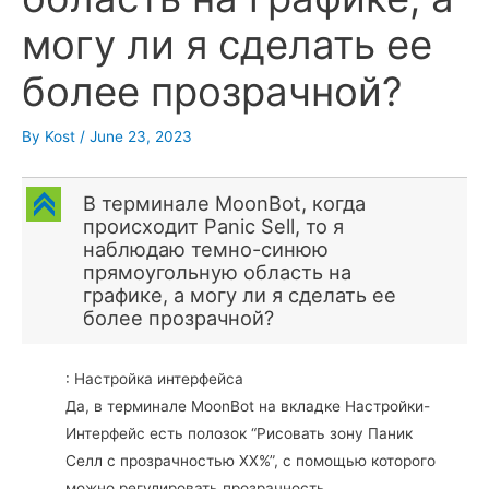
могу ли я сделать ее
более прозрачной?
By
Kost
/
June 23, 2023
C
В терминале MoonBot, когда
происходит Panic Sell, то я
наблюдаю темно-синюю
прямоугольную область на
графике, а могу ли я сделать ее
более прозрачной?
: Настройка интерфейса
Да, в терминале MoonBot на вкладке Настройки-
Интерфейс есть полозок “Рисовать зону Паник
Селл с прозрачностью ХХ%”, с помощью которого
можно регулировать прозрачность