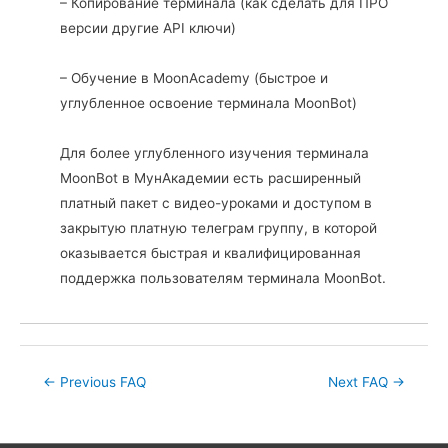
– Копирование терминала (как сделать для ПРО
версии другие API ключи)
– Обучение в MoonAcademy (быстрое и
углубленное освоение терминала MoonBot)
Для более углубленного изучения терминала
MoonBot в МунАкадемии есть расширенный
платный пакет с видео-уроками и доступом в
закрытую платную телеграм группу, в которой
оказывается быстрая и квалифицированная
поддержка пользователям терминала MoonBot.
Post
←
Previous FAQ
Next FAQ
→
navigation