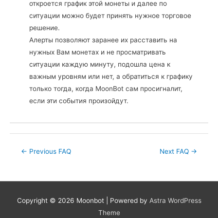
откроется график этой монеты и далее по
ситуации можно будет принять нужное торговое
решение.
Алерты позволяют заранее их расставить на
нужных Вам монетах и не просматривать
ситуации каждую минуту, подошла цена к
важным уровням или нет, а обратиться к графику
только тогда, когда MoonBot сам просигналит,
если эти события произойдут.
Post
←
Previous FAQ
Next FAQ
→
navigation
Copyright © 2026
Moonbot
| Powered by
Astra WordPress
Theme