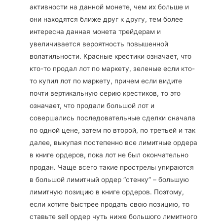
активности на данной монете, чем их больше и
они находятся ближе друг к другу, тем более
интересна данная монета трейдерам и
увеличивается вероятность повышенной
волатильности. Красные крестики означает, что
кто-то продал лот по маркету, зеленые если кто-
то купил лот по маркету, причем если видите
почти вертикальную серию крестиков, то это
означает, что продали большой лот и
совершались последовательные сделки сначала
по одной цене, затем по второй, по третьей и так
далее, выкупая постепенно все лимитные ордера
в книге ордеров, пока лот не был окончательно
продан. Чаще всего такие прострелы упираются
в большой лимитный ордер “стенку” – большую
лимитную позицию в книге ордеров. Поэтому,
если хотите быстрее продать свою позицию, то
ставьте sell ордер чуть ниже большого лимитного