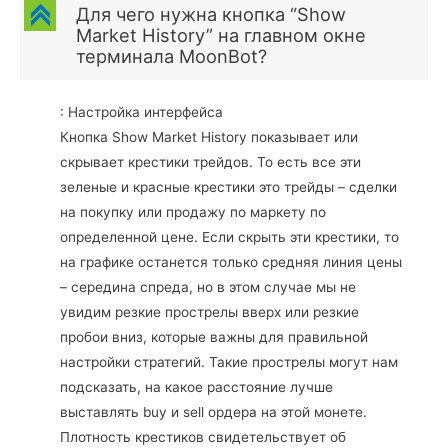
C
Для чего нужна кнопка “Show
Market History” на главном окне
терминала MoonBot?
: Настройка интерфейса
Кнопка Show Market History показывает или
скрывает крестики трейдов. То есть все эти
зеленые и красные крестики это трейды – сделки
на покупку или продажу по маркету по
определенной цене. Если скрыть эти крестики, то
на графике останется только средняя линия цены
– середина спреда, но в этом случае мы не
увидим резкие прострелы вверх или резкие
пробои вниз, которые важны для правильной
настройки стратегий. Такие прострелы могут нам
подсказать, на какое расстояние лучше
выставлять buy и sell ордера на этой монете.
Плотность крестиков свидетельствует об