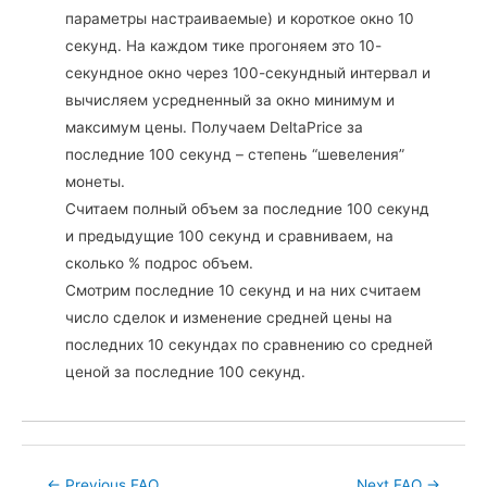
параметры настраиваемые) и короткое окно 10
секунд. На каждом тике прогоняем это 10-
секундное окно через 100-секундный интервал и
вычисляем усредненный за окно минимум и
максимум цены. Получаем DeltaPrice за
последние 100 секунд – степень “шевеления”
монеты.
Считаем полный объем за последние 100 секунд
и предыдущие 100 секунд и сравниваем, на
сколько % подрос объем.
Смотрим последние 10 секунд и на них считаем
число сделок и изменение средней цены на
последних 10 секундах по сравнению со средней
ценой за последние 100 секунд.
Post
←
Previous FAQ
Next FAQ
→