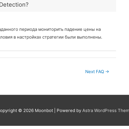
Detection?
заданного периода мониторить падение цены на
словия в настройках стратегии были выполнены.
Next FAQ
→
opyright © 2026
Moonbot
| Powered by
Astra WordPress The