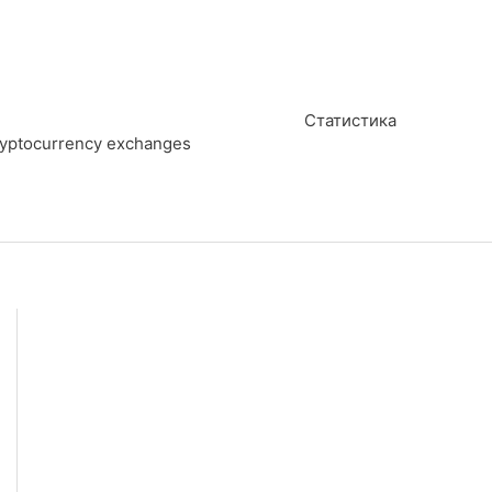
Статистика
cryptocurrency exchanges