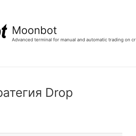
Moonbot
Advanced terminal for manual and automatic trading on 
ратегия Drop