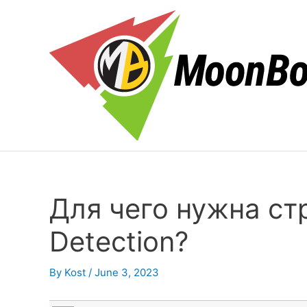
Skip
to
content
Для чего нужна ст
Detection?
By
Kost
/
June 3, 2023