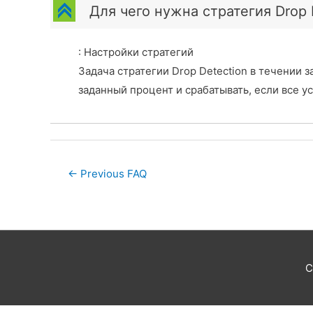
C
Для чего нужна стратегия Drop 
: Настройки стратегий
Задача стратегии Drop Detection в течении 
заданный процент и срабатывать, если все у
Post
←
Previous FAQ
navigation
C