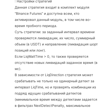
: Настройки стратегий
Данная стратегия входит в комплект модуля
“Binance Futures” и доступна всем, кто
активировал данный модуль, в том числе во-
время пробного периода.
Суть стратегии: за заданный интервал времени
проверяются ликвидации, их число, суммарный
объем (в USDT) и направление (ликвидация шорт
позиций или лонг).
Если LiqWaitTime > 0, то также проверяется
отсутствие новых ликвидаций заданное время (в
мс).
В зависимости от LiqDirection стратегия может
срабатывать не только на одинарный детект за
интервал LiqTime, но и проверять комбинации из
подряд идущих срабатываний детектов
(минимальное время между детектами задается
в фильтрах NextDetectPenalty, максимальное