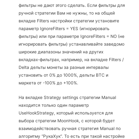
фильтры не дают этого сделать. Если фильтры для
ручной стратегии Вам не нужны, то на общей
вкладке Filters настройки стратегии установите
параметр IgnoreFilters = YES (игнорировать
фильтры) или при параметре IgnoreFilters = NO (не
игнорировать фильтры) устанавливайте заведомо
широкие диапазоны значений на других
вкладках-фильтрах, например, на вкладке Filters /
Delta дельты монеты за разные интервалы
установить от 0% до 1000%, дельты BTC и
маркета от -100% до +100%.
На вкладке Strategy settings стратегии Manual
находится только один параметр
UseHookStrategy, который используется для
выбора стратегии MoonHook, с которой будет
взаимодействовать ручная стратегия Manual по
алгоритму “РукаХук”. То есть при такой настройке