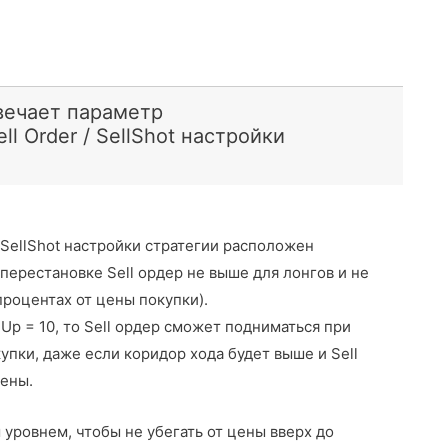
вечает параметр
ll Order / SellShot настройки
/ SellShot настройки стратегии расположен
перестановке Sell ордер не выше для лонгов и не
процентах от цены покупки).
Up = 10, то Sell ордер сможет подниматься при
пки, даже если коридор хода будет выше и Sell
цены.
 уровнем, чтобы не убегать от цены вверх до