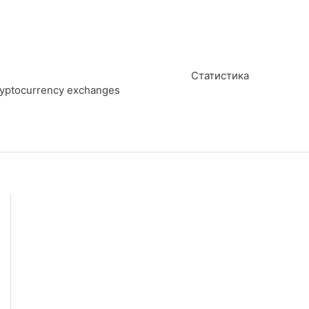
Статистика
cryptocurrency exchanges