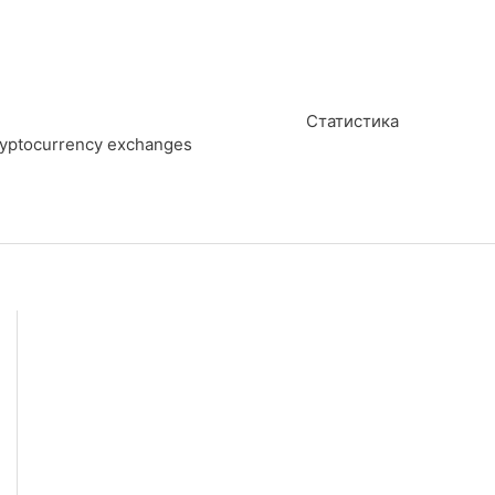
Статистика
cryptocurrency exchanges