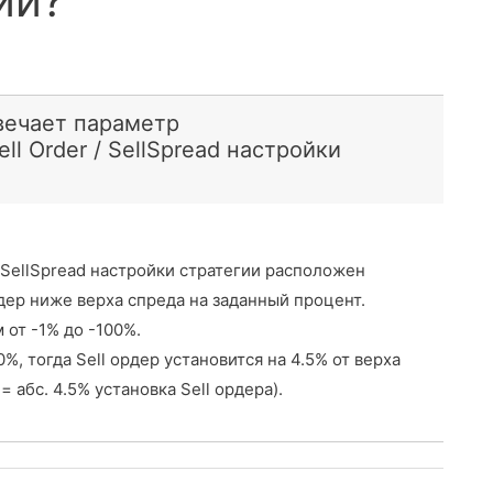
ии?
вечает параметр
ll Order / SellSpread настройки
/ SellSpread настройки стратегии расположен
рдер ниже верха спреда на заданный процент.
от -1% до -100%.
%, тогда Sell ордер установится на 4.5% от верха
= абс. 4.5% установка Sell ордера).