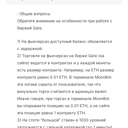
: Общие вопросы
Обратите внимание на особенности при работе с
биржей Gate.
1) На фьючерсах доступный баланс обновляется
с задержкой.
2) Торговля на фьючерсах на бирже Gate (на
сайте) ведется в контрактах и у каждой монеты
есть размер контракта. Например, на ETH размер
контракта равен 0.01 ETH. В терминале MoonBot
эта логика скрыта от пользователя, так что
визуально торги считаются в единицах валют.
Иначе говоря, при торгах в терминале MoonBot
вы открываете позицию на 0.01 ETH, а на сайте
эта позиция равна 1 контракту ETH.
3) На споте “большой” стакан в 1000 уровней
загружается с сильной задержкой (до 1 минуты),