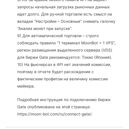
запросы начальная загрузка рыночных данных
идет долго. Для ручной торговли есть смысл на
вкладке “Настройки – Основные” снимать галочку
“Анализ монет при запуске”.
9) Для автоматической торговли – строго
соблюдать правило “1 терминал MoonBot = 1 VPS”,
регион размещения выделенного сервера (VDS)
для биржи Gate рекомендуется: Токио (Япония).
10) На фьючерсах в API нет значений комиссии,
поэтому в отчете будет расхождение с
фактическим профитом на величину комиссии
мейкера.
Подробная инструкция по подключению биржи
Gate опубликована на этой странице:
https://moon-bot.com/ru/connect-gate/.