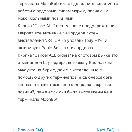
терминала MoonBot) имеет дополнительное меню
работы с ордерами, типом маржи, плечами и
максимальными позициями.
Кнопка “Close ALL” orders после предупреждения
закроет все активные Sell ордера путем
выставления V-STOP на уровень [buy +1%] и
активирует Panic Sell на этих ордерах.
Кнопка “Cancel ALL orders” на спотовом рынке это
отменит все buy ордера, которые у Вас есть на
аккаунте на бирже, даже выставленные с
помощью других терминалов, а фьючерсах эта
кнопка отменит также все ордера на закрытие
позиций, даже если они были выставлены не в
терминале MoonBot.
Post
←
Previous FAQ
Next FAQ
→