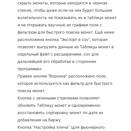
скрыть монеты, которые находятся в черном
списке, чтобы даже если на них будет большая
волатильность не показывать их в таблице монет
и не открывать вручную их графики поле с
фильтром для быстрого поиска монет. Ещё ниже
расположена кнопка “Экспорт в csv”, которая
позволет выгрузить данные из Таблицы монет в
отдельный файл с расширением .csv для
дальнейшей его обработки в сторонних
программах.
Правее кнопки “Воронка” расположено поле,
которое используется как фильтр для быстрого
поиска монет.
Кнопка с зелеными стрелками позволяет
обновить Таблицу монет и одновременно
восстановить сортировку монет по дате их
добавления на биржу.
Кнопка “Настройка плеча” (для фьючерного