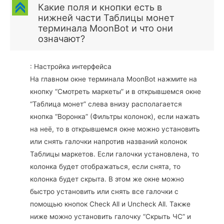
C
Какие поля и кнопки есть в
нижней части Таблицы монет
терминала MoonBot и что они
означают?
: Настройка интерфейса
На главном окне терминала MoonBot нажмите на
кнопку “Смотреть маркеты” и в открывшемся окне
“Таблица монет” слева внизу располагается
кнопка “Воронка” (Фильтры колонок), если нажать
на неё, то в открывшемся окне можно установить
или снять галочки напротив названий колонок
Таблицы маркетов. Если галочки установлена, то
колонка будет отображаться, если снята, то
колонка будет скрыта. В этом же окне можно
быстро установить или снять все галочки с
помощью кнопок Check All и Uncheck All. Также
ниже можно установить галочку “Скрыть ЧС” и