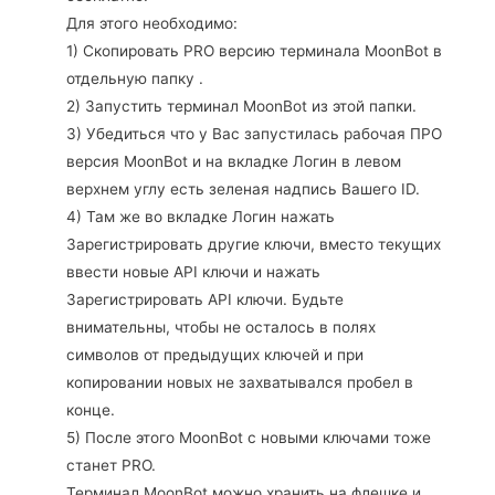
Для этого необходимо:
1) Скопировать PRO версию терминала MoonBot в
отдельную папку .
2) Запустить терминал MoonBot из этой папки.
3) Убедиться что у Вас запустилась рабочая ПРО
версия MoonBot и на вкладке Логин в левом
верхнем углу есть зеленая надпись Вашего ID.
4) Там же во вкладке Логин нажать
Зарегистрировать другие ключи, вместо текущих
ввести новые API ключи и нажать
Зарегистрировать API ключи. Будьте
внимательны, чтобы не осталось в полях
символов от предыдущих ключей и при
копировании новых не захватывался пробел в
конце.
5) После этого MoonBot с новыми ключами тоже
станет PRO.
Терминал MoonBot можно хранить на флешке и