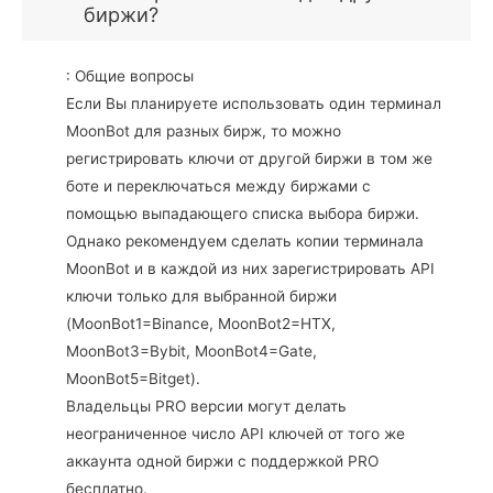
биржи?
: Общие вопросы
Если Вы планируете использовать один терминал
MoonBot для разных бирж, то можно
регистрировать ключи от другой биржи в том же
боте и переключаться между биржами с
помощью выпадающего списка выбора биржи.
Однако рекомендуем сделать копии терминала
MoonBot и в каждой из них зарегистрировать API
ключи только для выбранной биржи
(MoonBot1=Binance, MoonBot2=HTX,
MoonBot3=Bybit, MoonBot4=Gate,
MoonBot5=Bitget).
Владельцы PRO версии могут делать
неограниченное число API ключей от того же
аккаунта одной биржи с поддержкой PRO
бесплатно.