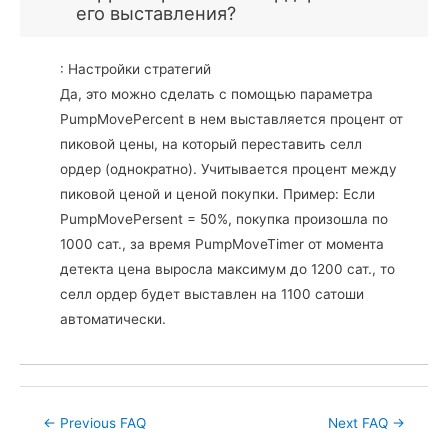
его выставления?
: Настройки стратегий
Да, это можно сделать с помощью параметра
PumpMovePercent в нем выставляется процент от
пиковой цены, на который переставить селл
ордер (однократно). Учитывается процент между
пиковой ценой и ценой покупки. Пример: Если
PumpMovePersent = 50%, покупка произошла по
1000 сат., за время PumpMoveTimer от момента
детекта цена выросла максимум до 1200 сат., то
селл ордер будет выставлен на 1100 сатоши
автоматически.
Post
←
Previous FAQ
Next FAQ
→
navigation