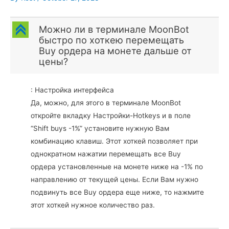
C
Можно ли в терминале MoonBot
быстро по хоткею перемещать
Buy ордера на монете дальше от
цены?
: Настройка интерфейса
Да, можно, для этого в терминале MoonBot
откройте вкладку Настройки-Hotkeys и в поле
“Shift buys -1%” установите нужную Вам
комбинацию клавиш. Этот хоткей позволяет при
однократном нажатии перемещать все Buy
ордера установленные на монете ниже на -1% по
направлению от текущей цены. Если Вам нужно
подвинуть все Buy ордера еще ниже, то нажмите
этот хоткей нужное количество раз.