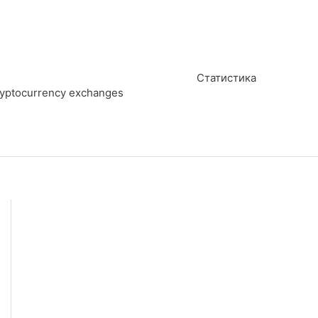
Статистика
cryptocurrency exchanges