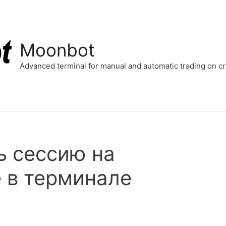
Moonbot
Advanced terminal for manual and automatic trading on 
ь сессию на
 в терминале