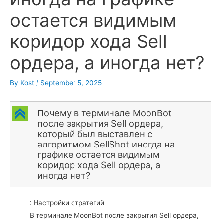
остается видимым
коридор хода Sell
ордера, а иногда нет?
By
Kost
/
September 5, 2025
C
Почему в терминале MoonBot
после закрытия Sell ордера,
который был выставлен с
алгоритмом SellShot иногда на
графике остается видимым
коридор хода Sell ордера, а
иногда нет?
: Настройки стратегий
В терминале MoonBot после закрытия Sell ордера,