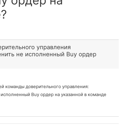
y ордер на
е?
рительного управления
енить не исполненный Buy ордер
й команды доверительного управления:
 исполненный Buy ордер на указанной в команде