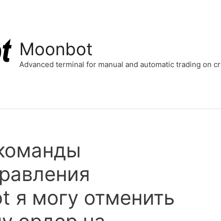
Moonbot
Advanced terminal for manual and automatic trading on 
команды
правления
t я могу отменить