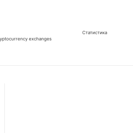
Статистика
cryptocurrency exchanges