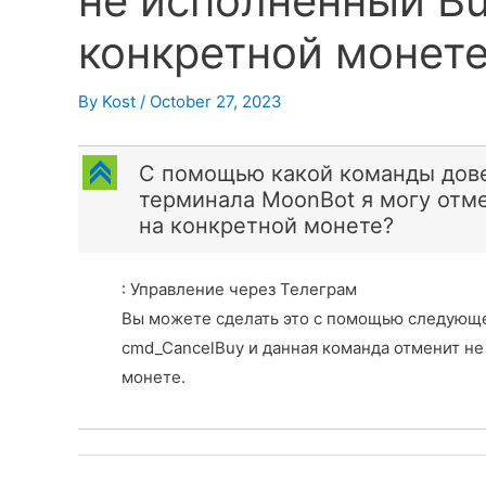
не исполненный Bu
конкретной монет
By
Kost
/
October 27, 2023
C
С помощью какой команды дове
терминала MoonBot я могу отм
на конкретной монете?
: Управление через Телеграм
Вы можете сделать это с помощью следующе
cmd_CancelBuy и данная команда отменит не
монете.