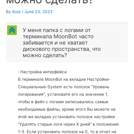
By
Kost
/
June 23, 2023
C
У меня папка с логами от
терминала MoonBot часто
забивается и не хватает
дискового пространства, что
можно сделать?
: Настройка интерфейса
В терминале MoonBot на вкладке Настройки-
Специальные-System есть полозок “Уровень
логирования”, установите его на значение 1,
чтобы в файл с логами записывались самые
необходимые файлы, кроме этого Вы можете на
этой же вкладке установить полозок настройки
“Удалять старые логи через Х дней” в положение
1-3. Если установить полозок на 0, то в отчет не