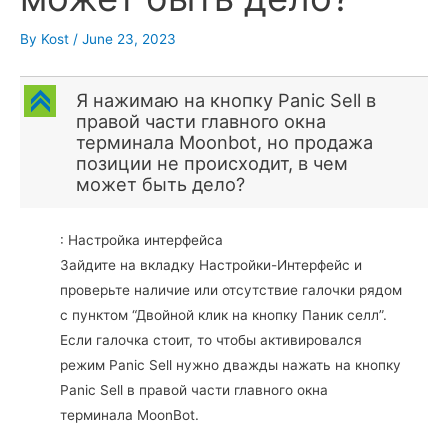
By
Kost
/
June 23, 2023
C
Я нажимаю на кнопку Panic Sell в
правой части главного окна
терминала Moonbot, но продажа
позиции не происходит, в чем
может быть дело?
: Настройка интерфейса
Зайдите на вкладку Настройки-Интерфейс и
проверьте наличие или отсутствие галочки рядом
с пунктом “Двойной клик на кнопку Паник селл”.
Если галочка стоит, то чтобы активировался
режим Panic Sell нужно дважды нажать на кнопку
Panic Sell в правой части главного окна
терминала MoonBot.