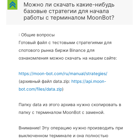
C
Можно ли скачать какие-нибудь
базовые стратегии для начала
работы с терминалом MoonBot?
: Общие вопросы
Готовый файл с тестовыми стратегиями для
спотового рынка биржи Binance для
ознакомления можно скачать на нашем сайте:
https://moon-bot.com/ru/manual/strategies/
(архивный файл data.zip:
https://api.moon-
bot.com/files/data.zip
)
Папку data из этого архива нужно скопировать в
папку с терминалом MoonBot с заменой.
Внимание! Эту операцию нужно производить при
выключенном терминале и она полностью